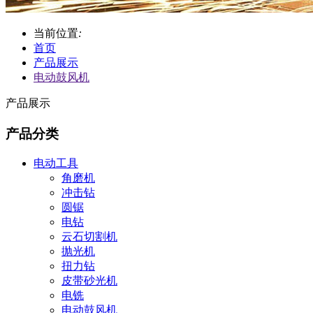
当前位置
:
首页
产品展示
电动鼓风机
产品展示
产品分类
电动工具
角磨机
冲击钻
圆锯
电钻
云石切割机
抛光机
扭力钻
皮带砂光机
电铣
电动鼓风机