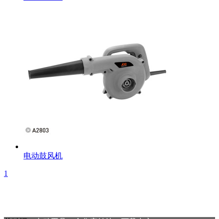
电动鼓风机
1