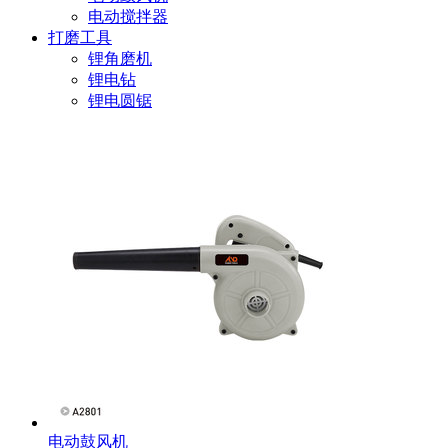
电动搅拌器
打磨工具
锂角磨机
锂电钻
锂电圆锯
电动鼓风机