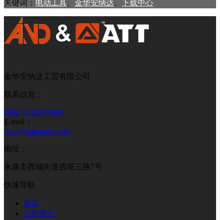
关键词：
电动工具
、
金华安纳达
、
下载中心
金华安纳达工贸有限公司
联系信息：
0086-15325970891
E-mail：
sales@and-tools.com
地址：
永康市西城街道西塔三路7号
快速导航
首页
公司简介