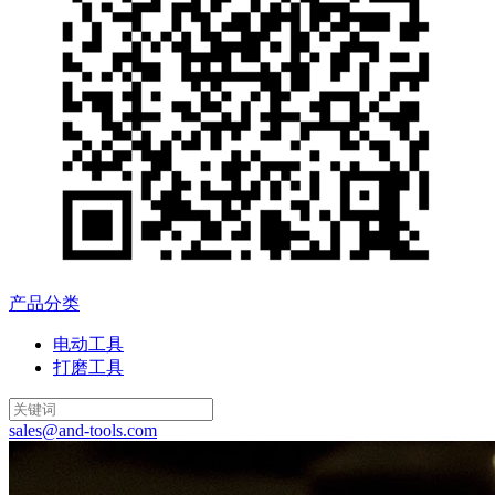
产品分类
电动工具
打磨工具
sales@and-tools.com